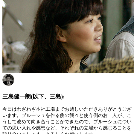
三島健一朗(以下、三島):
今日はわざわざ本社工場までお越しいただきありがとうござ
います。ブルーシュを作る側の我々と使う側のお二人が、こ
うして改めて向き合うことができたので、ブルーシュについ
ての思い入れや感想など、それぞれの立場から感じることを