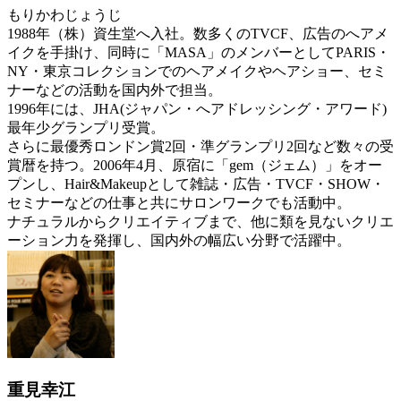
もりかわじょうじ
1988年（株）資生堂へ入社。数多くのTVCF、広告のへアメ
イクを手掛け、同時に「MASA」のメンバーとしてPARIS・
NY・東京コレクションでのヘアメイクやヘアショー、セミ
ナーなどの活動を国内外で担当。
1996年には、JHA(ジャパン・へアドレッシング・アワード)
最年少グランプリ受賞。
さらに最優秀ロンドン賞2回・準グランプリ2回など数々の受
賞暦を持つ。2006年4月、原宿に「gem（ジェム）」をオー
プンし、Hair&Makeupとして雑誌・広告・TVCF・SHOW・
セミナーなどの仕事と共にサロンワークでも活動中。
ナチュラルからクリエイティブまで、他に類を見ないクリエ
ーション力を発揮し、国内外の幅広い分野で活躍中。
重見幸江