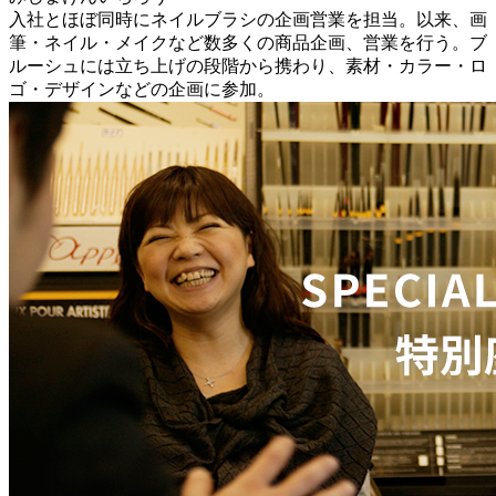
入社とほぼ同時にネイルブラシの企画営業を担当。以来、画
筆・ネイル・メイクなど数多くの商品企画、営業を行う。ブ
ルーシュには立ち上げの段階から携わり、素材・カラー・ロ
ゴ・デザインなどの企画に参加。