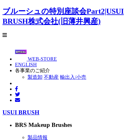
ブルーシュの特別座談会Part2|USUI
BRUSH株式会社(旧薄井興産)
WEB-STORE
ENGLISH
各事業のご紹介
製造卸
不動産
輸出入/小売
USUI BRUSH
BRS Makeup Brushes
製品情報