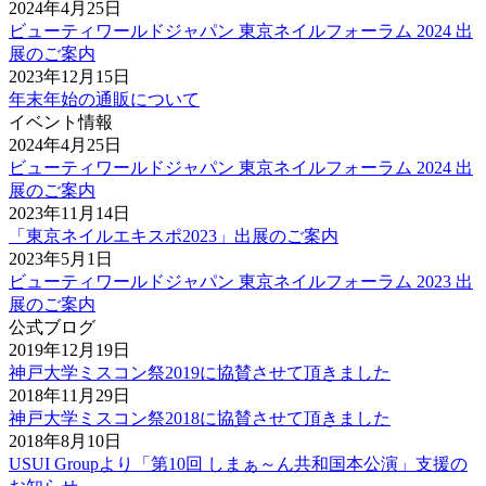
2024年4月25日
ビューティワールドジャパン 東京ネイルフォーラム 2024 出
展のご案内
2023年12月15日
年末年始の通販について
イベント情報
2024年4月25日
ビューティワールドジャパン 東京ネイルフォーラム 2024 出
展のご案内
2023年11月14日
「東京ネイルエキスポ2023」出展のご案内
2023年5月1日
ビューティワールドジャパン 東京ネイルフォーラム 2023 出
展のご案内
公式ブログ
2019年12月19日
神戸大学ミスコン祭2019に協賛させて頂きました
2018年11月29日
神戸大学ミスコン祭2018に協賛させて頂きました
2018年8月10日
USUI Groupより「第10回 しまぁ～ん共和国本公演」支援の