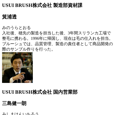
USUI BRUSH株式会社 製造部資材課
箕浦透
みのうらとおる
入社後、穂先の製造を担当した後、3年間スリランカ工場で
整毛に携わる。1996年に帰国し、現在は毛の仕入れを担当。
ブルーシュでは、品質管理、製造の責任者として商品開発の
際のサンプル作りを行った。
USUI BRUSH株式会社 国内営業部
三島健一朗
みしまけんいちろう