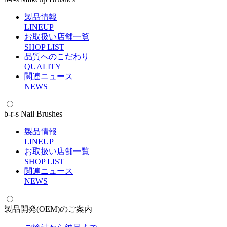
製品情報
L
INEUP
お取扱い店舗一覧
S
HOP LIST
品質へのこだわり
Q
UALITY
関連ニュース
N
EWS
b-r-s Nail Brushes
製品情報
L
INEUP
お取扱い店舗一覧
S
HOP LIST
関連ニュース
N
EWS
製品開発(OEM)のご案内