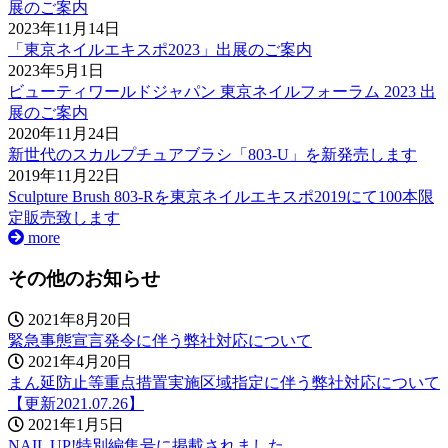
展のご案内
2023年11月14日
「東京ネイルエキスポ2023」出展のご案内
2023年5月1日
ビューティワールドジャパン 東京ネイルフォーラム 2023 出
展のご案内
2020年11月24日
新世代のスカルプチュアブラシ「803-U」を新発売します
2019年11月22日
Sculpture Brush 803-Rを東京ネイルエキスポ2019にて100本限
定販売致します
more
その他のお知らせ
2021年8月20日
緊急事態宣言発令に伴う弊社対応について
2021年4月20日
まん延防止等重点措置実施区域指定に伴う弊社対応について
【更新2021.07.26】
2021年1月5日
NAIL UP!特別編集号に掲載されました