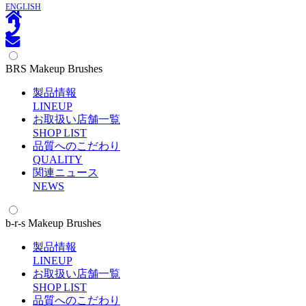
ENGLISH
BRS Makeup Brushes
製品情報
L
INEUP
お取扱い店舗一覧
S
HOP LIST
品質へのこだわり
Q
UALITY
関連ニュース
N
EWS
b-r-s Makeup Brushes
製品情報
L
INEUP
お取扱い店舗一覧
S
HOP LIST
品質へのこだわり