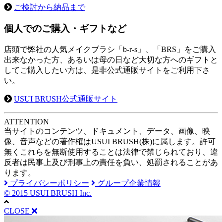
ご検討から納品まで
個人でのご購入・ギフトなど
店頭で弊社の人気メイクブラシ「b-r-s」、「BRS」をご購入
出来なかった方、あるいは母の日など大切な方へのギフトと
してご購入したい方は、是非公式通販サイトをご利用下さ
い。
USUI BRUSH公式通販サイト
A
TTENTION
当サイトのコンテンツ、ドキュメント、データ、画像、映
像、音声などの著作権はUSUI BRUSH(株)に属します。許可
無くこれらを無断使用することは法律で禁じられており、違
反者は民事上及び刑事上の責任を負い、処罰されることがあ
ります。
プライバシーポリシー
グループ企業情報
© 2015 USUI BRUSH Inc.
CLOSE