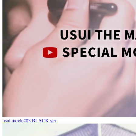
usui movie#03 BLACK ver.