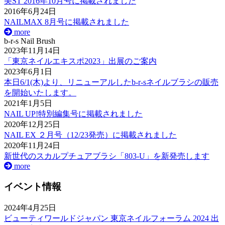
美ST 2016年10月号に掲載されました
2016年6月24日
NAILMAX 8月号に掲載されました
more
b-r-s Nail Brush
2023年11月14日
「東京ネイルエキスポ2023」出展のご案内
2023年6月1日
本日6/1(木)より、リニューアルしたb-r-sネイルブラシの販売
を開始いたします。
2021年1月5日
NAIL UP!特別編集号に掲載されました
2020年12月25日
NAIL EX ２月号（12/23発売）に掲載されました
2020年11月24日
新世代のスカルプチュアブラシ「803-U」を新発売します
more
イベント情報
2024年4月25日
ビューティワールドジャパン 東京ネイルフォーラム 2024 出