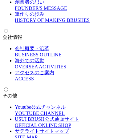
創業者の思い
F
OUNDER'S MESSAGE
筆作りの歩み
H
ISTORY OF MAKING BRUSHES
会社情報
会社概要・沿革
B
USINESS OUTLINE
海外での活動
O
VERSEA ACTIVITIES
アクセスのご案内
A
CCESS
その他
Youtube公式チャンネル
Y
OUTUBE CHANNEL
USUI BRUSH公式通販サイト
O
FFICIAL ONLINE SHOP
サテライトサイトマップ
S
ITE-MAP