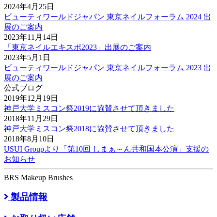
2024年4月25日
ビューティワールドジャパン 東京ネイルフォーラム 2024 出
展のご案内
2023年11月14日
「東京ネイルエキスポ2023」出展のご案内
2023年5月1日
ビューティワールドジャパン 東京ネイルフォーラム 2023 出
展のご案内
公式ブログ
2019年12月19日
神戸大学ミスコン祭2019に協賛させて頂きました
2018年11月29日
神戸大学ミスコン祭2018に協賛させて頂きました
2018年8月10日
USUI Groupより「第10回 しまぁ～ん共和国本公演」支援の
お知らせ
BRS Makeup Brushes
製品情報