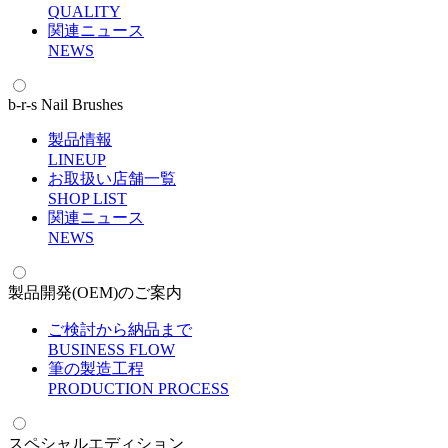
Q
UALITY
関連ニュース
N
EWS
b-r-s Nail Brushes
製品情報
L
INEUP
お取扱い店舗一覧
S
HOP LIST
関連ニュース
N
EWS
製品開発(OEM)のご案内
ご検討から納品まで
B
USINESS FLOW
筆の製造工程
P
RODUCTION PROCESS
スペシャルエディション