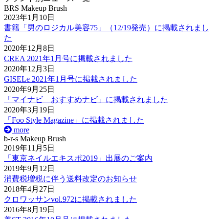
BRS Makeup Brush
2023年1月10日
書籍「男のロジカル美容75」（12/19発売）に掲載されまし
た
2020年12月8日
CREA 2021年1月号に掲載されました
2020年12月3日
GISELe 2021年1月号に掲載されました
2020年9月25日
「マイナビ おすすめナビ」に掲載されました
2020年3月19日
「Foo Style Magazine」に掲載されました
more
b-r-s Makeup Brush
2019年11月5日
「東京ネイルエキスポ2019」出展のご案内
2019年9月12日
消費税増税に伴う送料改定のお知らせ
2018年4月27日
クロワッサンvol.972に掲載されました
2016年8月19日