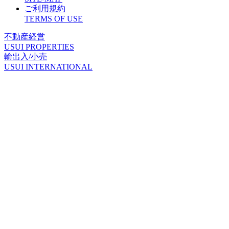
ご利用規約
T
ERMS OF USE
不動産経営
U
SUI PROPERTIES
輸出入/小売
U
SUI INTERNATIONAL