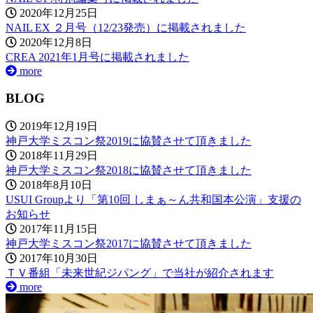
2020年12月25日
NAIL EX ２月号（12/23発売）に掲載されました
2020年12月8日
CREA 2021年1月号に掲載されました
more
BLOG
2019年12月19日
神戸大学ミスコン祭2019に協賛させて頂きました
2018年11月29日
神戸大学ミスコン祭2018に協賛させて頂きました
2018年8月10日
USUI Groupより「第10回 しまぁ～ん共和国本公演」支援の
お知らせ
2017年11月15日
神戸大学ミスコン祭2017に協賛させて頂きました
2017年10月30日
ＴＶ番組「未来世紀ジパング」で当社が紹介されます
more