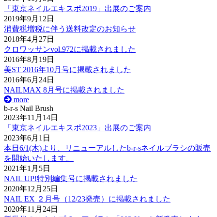
「東京ネイルエキスポ2019」出展のご案内
2019年9月12日
消費税増税に伴う送料改定のお知らせ
2018年4月27日
クロワッサンvol.972に掲載されました
2016年8月19日
美ST 2016年10月号に掲載されました
2016年6月24日
NAILMAX 8月号に掲載されました
more
b-r-s Nail Brush
2023年11月14日
「東京ネイルエキスポ2023」出展のご案内
2023年6月1日
本日6/1(木)より、リニューアルしたb-r-sネイルブラシの販売
を開始いたします。
2021年1月5日
NAIL UP!特別編集号に掲載されました
2020年12月25日
NAIL EX ２月号（12/23発売）に掲載されました
2020年11月24日