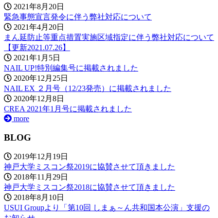
2021年8月20日
緊急事態宣言発令に伴う弊社対応について
2021年4月20日
まん延防止等重点措置実施区域指定に伴う弊社対応について
【更新2021.07.26】
2021年1月5日
NAIL UP!特別編集号に掲載されました
2020年12月25日
NAIL EX ２月号（12/23発売）に掲載されました
2020年12月8日
CREA 2021年1月号に掲載されました
more
BLOG
2019年12月19日
神戸大学ミスコン祭2019に協賛させて頂きました
2018年11月29日
神戸大学ミスコン祭2018に協賛させて頂きました
2018年8月10日
USUI Groupより「第10回 しまぁ～ん共和国本公演」支援の
お知らせ