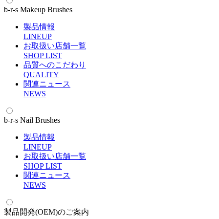
b-r-s Makeup Brushes
製品情報
L
INEUP
お取扱い店舗一覧
S
HOP LIST
品質へのこだわり
Q
UALITY
関連ニュース
N
EWS
b-r-s Nail Brushes
製品情報
L
INEUP
お取扱い店舗一覧
S
HOP LIST
関連ニュース
N
EWS
製品開発(OEM)のご案内