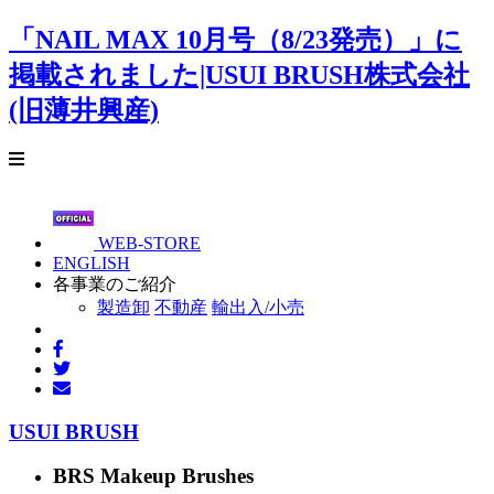
「NAIL MAX 10月号（8/23発売）」に
掲載されました|USUI BRUSH株式会社
(旧薄井興産)
WEB-STORE
ENGLISH
各事業のご紹介
製造卸
不動産
輸出入/小売
USUI BRUSH
BRS Makeup Brushes