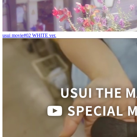
usui movie#02 WHITE ver.