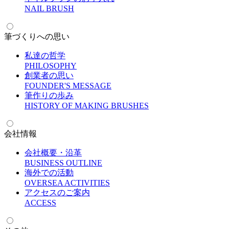
N
AIL BRUSH
筆づくりへの思い
私達の哲学
P
HILOSOPHY
創業者の思い
F
OUNDER'S MESSAGE
筆作りの歩み
H
ISTORY OF MAKING BRUSHES
会社情報
会社概要・沿革
B
USINESS OUTLINE
海外での活動
O
VERSEA ACTIVITIES
アクセスのご案内
A
CCESS