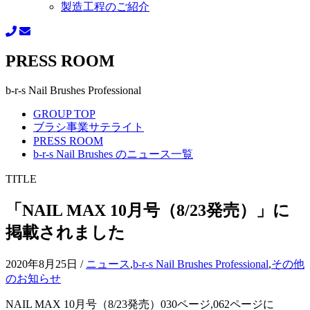
製造工程のご紹介
PRESS ROOM
b-r-s Nail Brushes Professional
GROUP TOP
ブラシ事業サテライト
PRESS ROOM
b-r-s Nail Brushes のニュース一覧
TITLE
「NAIL MAX 10月号（8/23発売）」に
掲載されました
2020年8月25日
/
ニュース
,
b-r-s Nail Brushes Professional
,
その他
のお知らせ
NAIL MAX 10月号（8/23発売）030ページ,062ページに