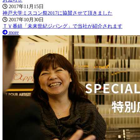
2017年11月15日
神戸大学ミスコン祭2017に協賛させて頂きました
2017年10月30日
ＴＶ番組「未来世紀ジパング」で当社が紹介されます
more