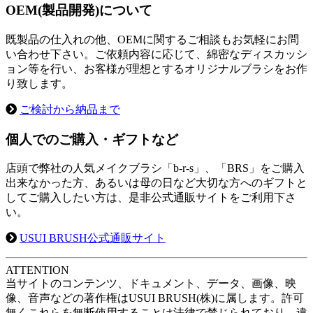
OEM(製品開発)について
既製品の仕入れの他、OEMに関するご相談もお気軽にお問
い合わせ下さい。ご依頼内容に応じて、綿密なディスカッシ
ョン等を行い、お客様が理想とするオリジナルブラシをお作
り致します。
ご検討から納品まで
個人でのご購入・ギフトなど
店頭で弊社の人気メイクブラシ「b-r-s」、「BRS」をご購入
出来なかった方、あるいは母の日など大切な方へのギフトと
してご購入したい方は、是非公式通販サイトをご利用下さ
い。
USUI BRUSH公式通販サイト
A
TTENTION
当サイトのコンテンツ、ドキュメント、データ、画像、映
像、音声などの著作権はUSUI BRUSH(株)に属します。許可
無くこれらを無断使用することは法律で禁じられており、違