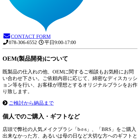
CONTACT FORM
078-306-6552
平日9:00-17:00
OEM(製品開発)について
既製品の仕入れの他、OEMに関するご相談もお気軽にお問
い合わせ下さい。ご依頼内容に応じて、綿密なディスカッシ
ョン等を行い、お客様が理想とするオリジナルブラシをお作
り致します。
ご検討から納品まで
個人でのご購入・ギフトなど
店頭で弊社の人気メイクブラシ「b-r-s」、「BRS」をご購入
出来なかった方、あるいは母の日など大切な方へのギフトと