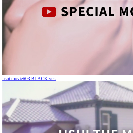
usui movie#03 BLACK ver.