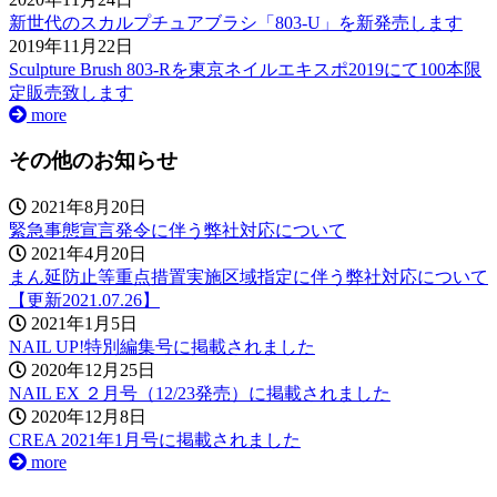
新世代のスカルプチュアブラシ「803-U」を新発売します
2019年11月22日
Sculpture Brush 803-Rを東京ネイルエキスポ2019にて100本限
定販売致します
more
その他のお知らせ
2021年8月20日
緊急事態宣言発令に伴う弊社対応について
2021年4月20日
まん延防止等重点措置実施区域指定に伴う弊社対応について
【更新2021.07.26】
2021年1月5日
NAIL UP!特別編集号に掲載されました
2020年12月25日
NAIL EX ２月号（12/23発売）に掲載されました
2020年12月8日
CREA 2021年1月号に掲載されました
more