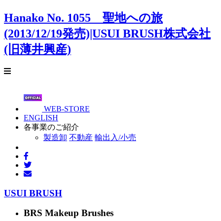
Hanako No. 1055 聖地への旅
(2013/12/19発売)|USUI BRUSH株式会社
(旧薄井興産)
WEB-STORE
ENGLISH
各事業のご紹介
製造卸
不動産
輸出入/小売
USUI BRUSH
BRS Makeup Brushes