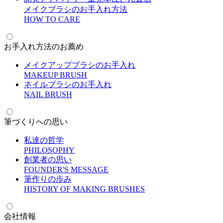
メイクブラシのお手入れ方法
H
OW TO CARE
お手入れ方法のお薦め
メイクアップブラシのお手入れ
M
AKEUP BRUSH
ネイルブラシのお手入れ
N
AIL BRUSH
筆づくりへの思い
私達の哲学
P
HILOSOPHY
創業者の思い
F
OUNDER'S MESSAGE
筆作りの歩み
H
ISTORY OF MAKING BRUSHES
会社情報