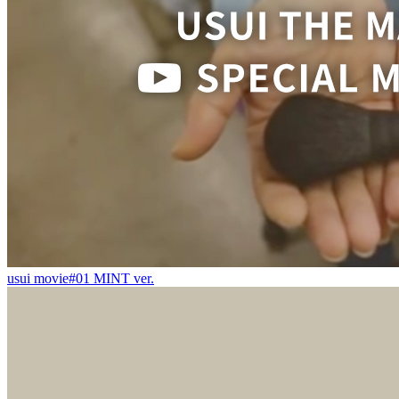
usui movie#01 MINT ver.