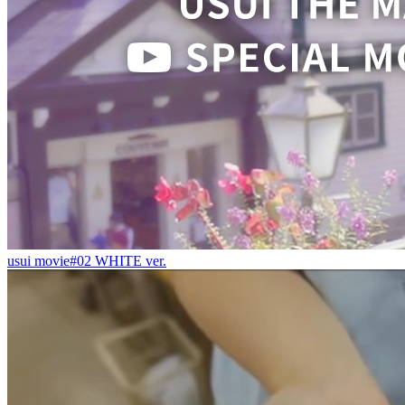
usui movie#02 WHITE ver.