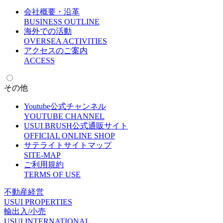
会社概要・沿革
B
USINESS OUTLINE
海外での活動
O
VERSEA ACTIVITIES
アクセスのご案内
A
CCESS
その他
Youtube公式チャンネル
Y
OUTUBE CHANNEL
USUI BRUSH公式通販サイト
O
FFICIAL ONLINE SHOP
サテライトサイトマップ
S
ITE-MAP
ご利用規約
T
ERMS OF USE
不動産経営
U
SUI PROPERTIES
輸出入/小売
U
SUI INTERNATIONAL