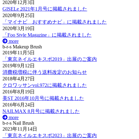
2020年12月3日
GISELe 2021年1月号に掲載されました
2020年9月25日
「マイナビ おすすめナビ」に掲載されました
2020年3月19日
「Foo Style Magazine」に掲載されました
more
b-r-s Makeup Brush
2019年11月5日
「東京ネイルエキスポ2019」出展のご案内
2019年9月12日
消費税増税に伴う送料改定のお知らせ
2018年4月27日
クロワッサンvol.972に掲載されました
2016年8月19日
美ST 2016年10月号に掲載されました
2016年6月24日
NAILMAX 8月号に掲載されました
more
b-r-s Nail Brush
2023年11月14日
「東京ネイルエキスポ2023」出展のご案内