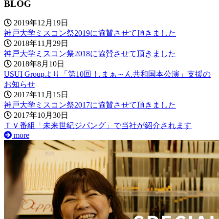
BLOG
2019年12月19日
神戸大学ミスコン祭2019に協賛させて頂きました
2018年11月29日
神戸大学ミスコン祭2018に協賛させて頂きました
2018年8月10日
USUI Groupより「第10回 しまぁ～ん共和国本公演」支援の
お知らせ
2017年11月15日
神戸大学ミスコン祭2017に協賛させて頂きました
2017年10月30日
ＴＶ番組「未来世紀ジパング」で当社が紹介されます
more