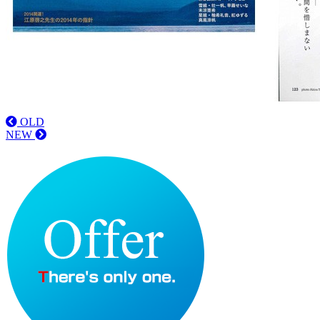
OLD
NEW