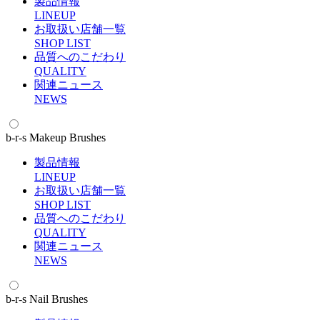
製品情報
L
INEUP
お取扱い店舗一覧
S
HOP LIST
品質へのこだわり
Q
UALITY
関連ニュース
N
EWS
b-r-s Makeup Brushes
製品情報
L
INEUP
お取扱い店舗一覧
S
HOP LIST
品質へのこだわり
Q
UALITY
関連ニュース
N
EWS
b-r-s Nail Brushes