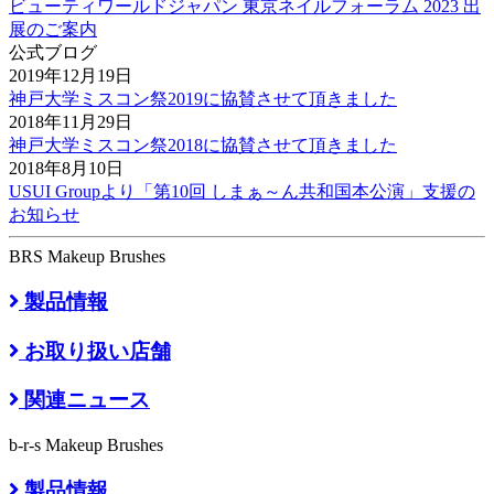
ビューティワールドジャパン 東京ネイルフォーラム 2023 出
展のご案内
公式ブログ
2019年12月19日
神戸大学ミスコン祭2019に協賛させて頂きました
2018年11月29日
神戸大学ミスコン祭2018に協賛させて頂きました
2018年8月10日
USUI Groupより「第10回 しまぁ～ん共和国本公演」支援の
お知らせ
BRS Makeup Brushes
製品情報
お取り扱い店舗
関連ニュース
b-r-s Makeup Brushes
製品情報