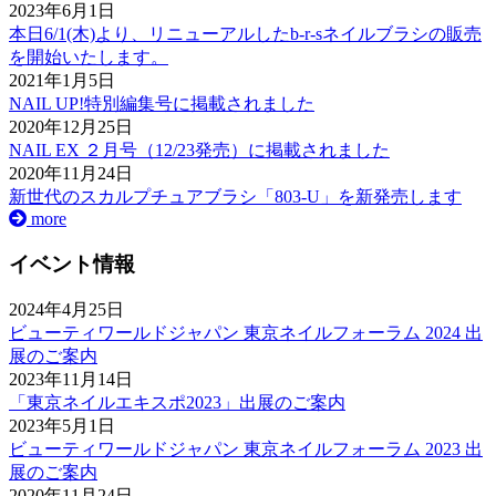
2023年6月1日
本日6/1(木)より、リニューアルしたb-r-sネイルブラシの販売
を開始いたします。
2021年1月5日
NAIL UP!特別編集号に掲載されました
2020年12月25日
NAIL EX ２月号（12/23発売）に掲載されました
2020年11月24日
新世代のスカルプチュアブラシ「803-U」を新発売します
more
イベント情報
2024年4月25日
ビューティワールドジャパン 東京ネイルフォーラム 2024 出
展のご案内
2023年11月14日
「東京ネイルエキスポ2023」出展のご案内
2023年5月1日
ビューティワールドジャパン 東京ネイルフォーラム 2023 出
展のご案内
2020年11月24日