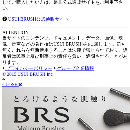
してご購入したい方は、是非公式通販サイトをご利用下さ
い。
USUI BRUSH公式通販サイト
A
TTENTION
当サイトのコンテンツ、ドキュメント、データ、画像、映
像、音声などの著作権はUSUI BRUSH(株)に属します。許可
無くこれらを無断使用することは法律で禁じられており、違
反者は民事上及び刑事上の責任を負い、処罰されることがあ
ります。
プライバシーポリシー
グループ企業情報
© 2015 USUI BRUSH Inc.
CLOSE