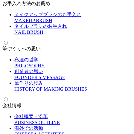
お手入れ方法のお薦め
メイクアップブラシのお手入れ
M
AKEUP BRUSH
ネイルブラシのお手入れ
N
AIL BRUSH
筆づくりへの思い
私達の哲学
P
HILOSOPHY
創業者の思い
F
OUNDER'S MESSAGE
筆作りの歩み
H
ISTORY OF MAKING BRUSHES
会社情報
会社概要・沿革
B
USINESS OUTLINE
海外での活動