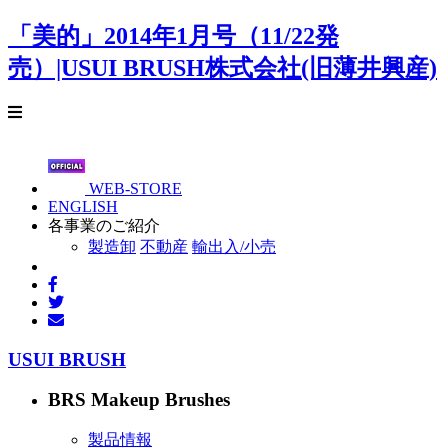
「美的」2014年1月号（11/22発
売）|USUI BRUSH株式会社(旧薄井興産)
WEB-STORE
ENGLISH
各事業のご紹介
製造卸
不動産
輸出入/小売
USUI BRUSH
BRS Makeup Brushes
製品情報