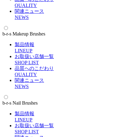
Q
UALITY
関連ニュース
N
EWS
b-r-s Makeup Brushes
製品情報
L
INEUP
お取扱い店舗一覧
S
HOP LIST
品質へのこだわり
Q
UALITY
関連ニュース
N
EWS
b-r-s Nail Brushes
製品情報
L
INEUP
お取扱い店舗一覧
S
HOP LIST