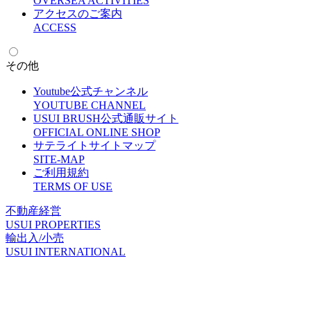
O
VERSEA ACTIVITIES
アクセスのご案内
A
CCESS
その他
Youtube公式チャンネル
Y
OUTUBE CHANNEL
USUI BRUSH公式通販サイト
O
FFICIAL ONLINE SHOP
サテライトサイトマップ
S
ITE-MAP
ご利用規約
T
ERMS OF USE
不動産経営
U
SUI PROPERTIES
輸出入/小売
U
SUI INTERNATIONAL