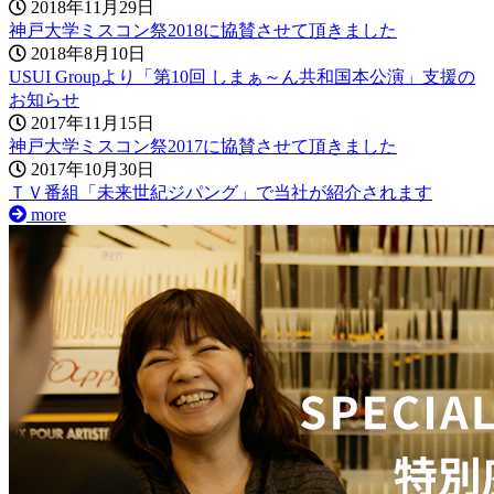
2018年11月29日
神戸大学ミスコン祭2018に協賛させて頂きました
2018年8月10日
USUI Groupより「第10回 しまぁ～ん共和国本公演」支援の
お知らせ
2017年11月15日
神戸大学ミスコン祭2017に協賛させて頂きました
2017年10月30日
ＴＶ番組「未来世紀ジパング」で当社が紹介されます
more