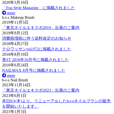
2020年3月19日
「Foo Style Magazine」に掲載されました
more
b-r-s Makeup Brush
2019年11月5日
「東京ネイルエキスポ2019」出展のご案内
2019年9月12日
消費税増税に伴う送料改定のお知らせ
2018年4月27日
クロワッサンvol.972に掲載されました
2016年8月19日
美ST 2016年10月号に掲載されました
2016年6月24日
NAILMAX 8月号に掲載されました
more
b-r-s Nail Brush
2023年11月14日
「東京ネイルエキスポ2023」出展のご案内
2023年6月1日
本日6/1(木)より、リニューアルしたb-r-sネイルブラシの販売
を開始いたします。
2021年1月5日