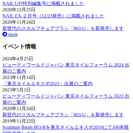
NAIL UP!特別編集号に掲載されました
2020年12月25日
NAIL EX ２月号（12/23発売）に掲載されました
2020年11月24日
新世代のスカルプチュアブラシ「803-U」を新発売します
more
イベント情報
2024年4月25日
ビューティワールドジャパン 東京ネイルフォーラム 2024 出
展のご案内
2023年11月14日
「東京ネイルエキスポ2023」出展のご案内
2023年5月1日
ビューティワールドジャパン 東京ネイルフォーラム 2023 出
展のご案内
2020年11月24日
新世代のスカルプチュアブラシ「803-U」を新発売します
2019年11月22日
Sculpture Brush 803-Rを東京ネイルエキスポ2019にて100本限