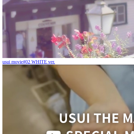
usui movie#02 WHITE ver.