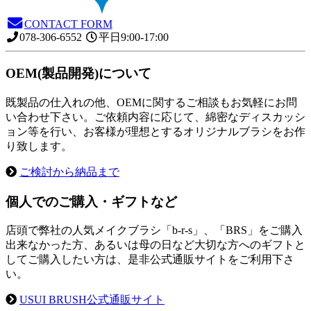
CONTACT FORM
078-306-6552
平日9:00-17:00
OEM(製品開発)について
既製品の仕入れの他、OEMに関するご相談もお気軽にお問
い合わせ下さい。ご依頼内容に応じて、綿密なディスカッシ
ョン等を行い、お客様が理想とするオリジナルブラシをお作
り致します。
ご検討から納品まで
個人でのご購入・ギフトなど
店頭で弊社の人気メイクブラシ「b-r-s」、「BRS」をご購入
出来なかった方、あるいは母の日など大切な方へのギフトと
してご購入したい方は、是非公式通販サイトをご利用下さ
い。
USUI BRUSH公式通販サイト