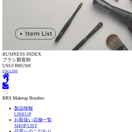
BUSINESS INDEX
ブラシ製造卸
U
SUI BRUSH
ENGLISH
BRS Makeup Brushes
製品情報
L
INEUP
お取扱い店舗一覧
S
HOP LIST
品質へのこだわり