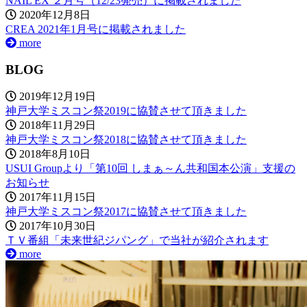
NAIL EX ２月号（12/23発売）に掲載されました
2020年12月8日
CREA 2021年1月号に掲載されました
more
BLOG
2019年12月19日
神戸大学ミスコン祭2019に協賛させて頂きました
2018年11月29日
神戸大学ミスコン祭2018に協賛させて頂きました
2018年8月10日
USUI Groupより「第10回 しまぁ～ん共和国本公演」支援の
お知らせ
2017年11月15日
神戸大学ミスコン祭2017に協賛させて頂きました
2017年10月30日
ＴＶ番組「未来世紀ジパング」で当社が紹介されます
more