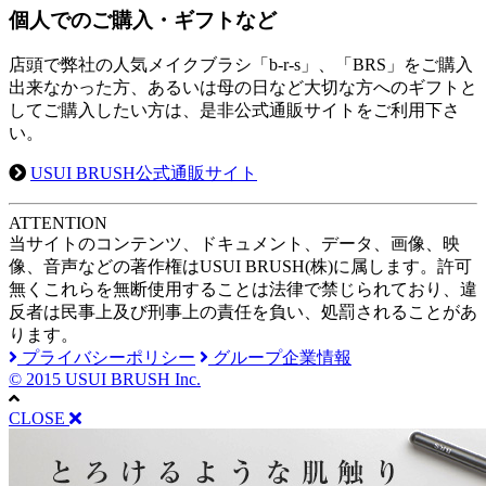
個人でのご購入・ギフトなど
店頭で弊社の人気メイクブラシ「b-r-s」、「BRS」をご購入
出来なかった方、あるいは母の日など大切な方へのギフトと
してご購入したい方は、是非公式通販サイトをご利用下さ
い。
USUI BRUSH公式通販サイト
A
TTENTION
当サイトのコンテンツ、ドキュメント、データ、画像、映
像、音声などの著作権はUSUI BRUSH(株)に属します。許可
無くこれらを無断使用することは法律で禁じられており、違
反者は民事上及び刑事上の責任を負い、処罰されることがあ
ります。
プライバシーポリシー
グループ企業情報
© 2015 USUI BRUSH Inc.
CLOSE