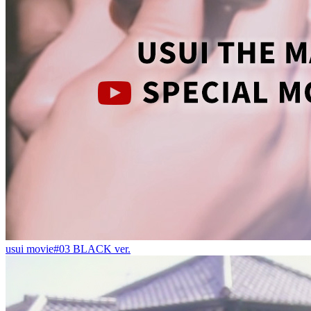
usui movie#03 BLACK ver.