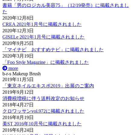
書籍「男のロジカル美容75」（12/19発売）に掲載されまし
た
2020年12月8日
CREA 2021年1月号に掲載されました
2020年12月3日
GISELe 2021年1月号に掲載されました
2020年9月25日
「マイナビ おすすめナビ」に掲載されました
2020年3月19日
「Foo Style Magazine」に掲載されました
more
b-r-s Makeup Brush
2019年11月5日
「東京ネイルエキスポ2019」出展のご案内
2019年9月12日
消費税増税に伴う送料改定のお知らせ
2018年4月27日
クロワッサンvol.972に掲載されました
2016年8月19日
美ST 2016年10月号に掲載されました
2016年6月24日