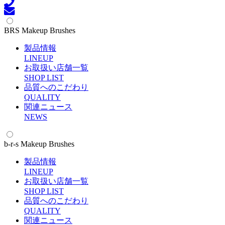
BRS Makeup Brushes
製品情報
L
INEUP
お取扱い店舗一覧
S
HOP LIST
品質へのこだわり
Q
UALITY
関連ニュース
N
EWS
b-r-s Makeup Brushes
製品情報
L
INEUP
お取扱い店舗一覧
S
HOP LIST
品質へのこだわり
Q
UALITY
関連ニュース