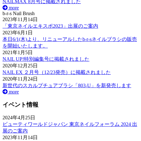
NAILMAX 8月号に掲載されました
more
b-r-s Nail Brush
2023年11月14日
「東京ネイルエキスポ2023」出展のご案内
2023年6月1日
本日6/1(木)より、リニューアルしたb-r-sネイルブラシの販売
を開始いたします。
2021年1月5日
NAIL UP!特別編集号に掲載されました
2020年12月25日
NAIL EX ２月号（12/23発売）に掲載されました
2020年11月24日
新世代のスカルプチュアブラシ「803-U」を新発売します
more
イベント情報
2024年4月25日
ビューティワールドジャパン 東京ネイルフォーラム 2024 出
展のご案内
2023年11月14日