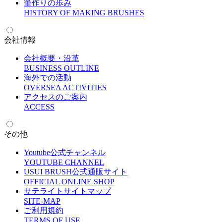
筆作りの歩み
H
ISTORY OF MAKING BRUSHES
会社情報
会社概要・沿革
B
USINESS OUTLINE
海外での活動
O
VERSEA ACTIVITIES
アクセスのご案内
A
CCESS
その他
Youtube公式チャンネル
Y
OUTUBE CHANNEL
USUI BRUSH公式通販サイト
O
FFICIAL ONLINE SHOP
サテライトサイトマップ
S
ITE-MAP
ご利用規約
T
ERMS OF USE