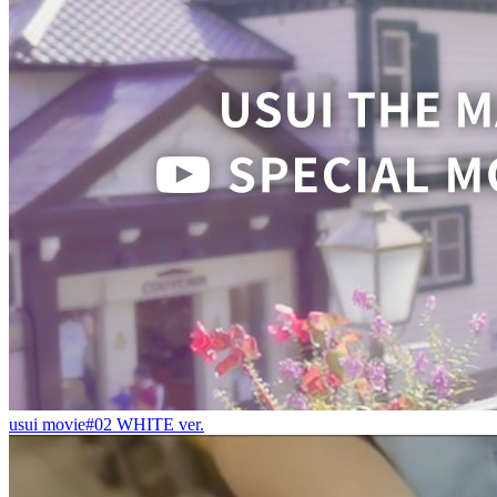
usui movie#02 WHITE ver.