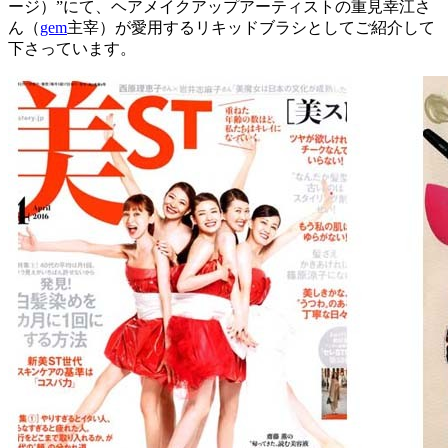
ージ）”にて、ヘアメイクアップアーティストの重見幸江さ
ん（
gem
主宰）が愛用するリキッドブラシとしてご紹介して
下さっています。