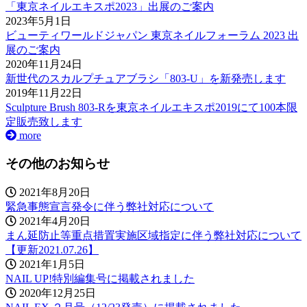
「東京ネイルエキスポ2023」出展のご案内
2023年5月1日
ビューティワールドジャパン 東京ネイルフォーラム 2023 出
展のご案内
2020年11月24日
新世代のスカルプチュアブラシ「803-U」を新発売します
2019年11月22日
Sculpture Brush 803-Rを東京ネイルエキスポ2019にて100本限
定販売致します
more
その他のお知らせ
2021年8月20日
緊急事態宣言発令に伴う弊社対応について
2021年4月20日
まん延防止等重点措置実施区域指定に伴う弊社対応について
【更新2021.07.26】
2021年1月5日
NAIL UP!特別編集号に掲載されました
2020年12月25日