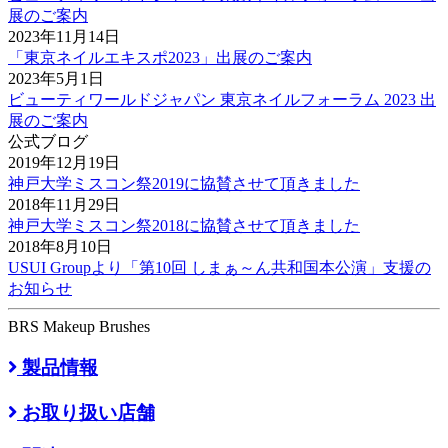
展のご案内
2023年11月14日
「東京ネイルエキスポ2023」出展のご案内
2023年5月1日
ビューティワールドジャパン 東京ネイルフォーラム 2023 出
展のご案内
公式ブログ
2019年12月19日
神戸大学ミスコン祭2019に協賛させて頂きました
2018年11月29日
神戸大学ミスコン祭2018に協賛させて頂きました
2018年8月10日
USUI Groupより「第10回 しまぁ～ん共和国本公演」支援の
お知らせ
BRS Makeup Brushes
製品情報
お取り扱い店舗