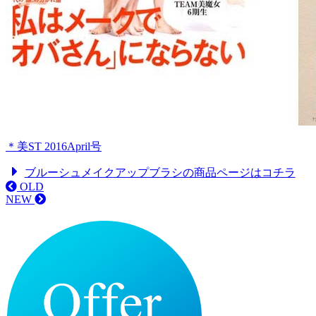
＊美ST 2016April号
ブルーシュメイクアップブラシの商品ページはコチラ
OLD
NEW