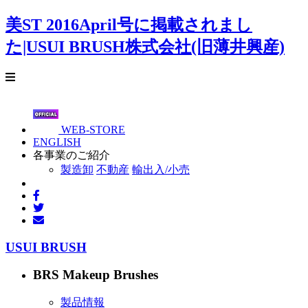
美ST 2016April号に掲載されまし
た|USUI BRUSH株式会社(旧薄井興産)
WEB-STORE
ENGLISH
各事業のご紹介
製造卸
不動産
輸出入/小売
USUI BRUSH
BRS Makeup Brushes
製品情報