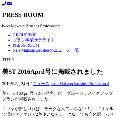
PRESS ROOM
b-r-s Makeup Brushes Professional
GROUP TOP
ブラシ事業サテライト
PRESS ROOM
b-r-s Makeup Brushesのニュース一覧
TITLE
美ST 2016April号に掲載されました
2016年2月24日
/
ニュース
,
b-r-s Makeup Brushes Professional
美ST 2016April号（2/17発売）に、ブルーシュメイクアップ
ブラシが掲載されました。
「ツヤが欲しければ、チークなんていらない！」、“オイル
で潤わせファンデ2色使いならチークなしでも立体顔（73ペ