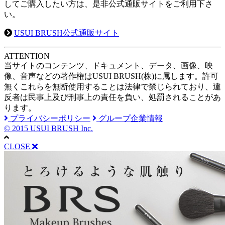
してご購入したい方は、是非公式通販サイトをご利用下さ
い。
USUI BRUSH公式通販サイト
A
TTENTION
当サイトのコンテンツ、ドキュメント、データ、画像、映
像、音声などの著作権はUSUI BRUSH(株)に属します。許可
無くこれらを無断使用することは法律で禁じられており、違
反者は民事上及び刑事上の責任を負い、処罰されることがあ
ります。
プライバシーポリシー
グループ企業情報
© 2015 USUI BRUSH Inc.
CLOSE