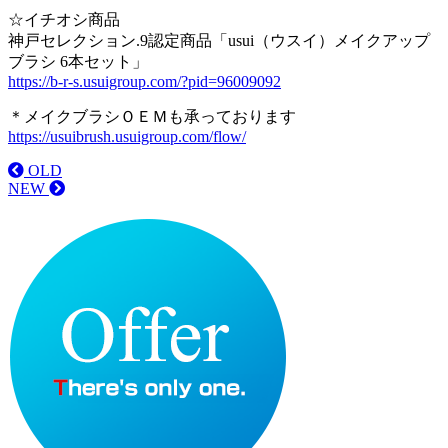
☆イチオシ商品
神戸セレクション.9認定商品「usui（ウスイ）メイクアップ
ブラシ 6本セット」
https://b-r-s.usuigroup.com/?pid=96009092
＊メイクブラシＯＥＭも承っております
https://usuibrush.usuigroup.com/flow/
OLD
NEW