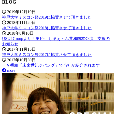
BLOG
2019年12月19日
神戸大学ミスコン祭2019に協賛させて頂きました
2018年11月29日
神戸大学ミスコン祭2018に協賛させて頂きました
2018年8月10日
USUI Groupより「第10回 しまぁ～ん共和国本公演」支援の
お知らせ
2017年11月15日
神戸大学ミスコン祭2017に協賛させて頂きました
2017年10月30日
ＴＶ番組「未来世紀ジパング」で当社が紹介されます
more