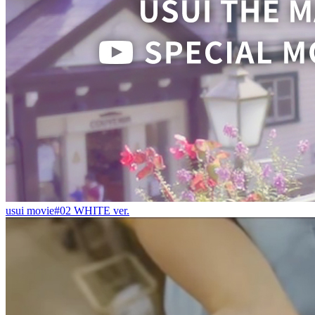
usui movie#02 WHITE ver.