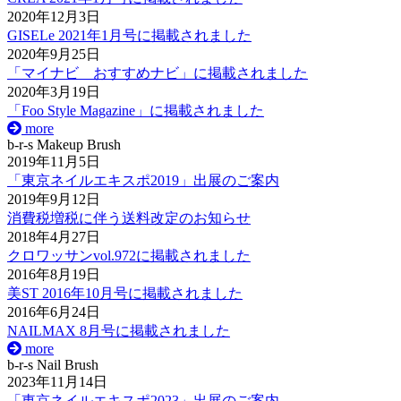
2020年12月3日
GISELe 2021年1月号に掲載されました
2020年9月25日
「マイナビ おすすめナビ」に掲載されました
2020年3月19日
「Foo Style Magazine」に掲載されました
more
b-r-s Makeup Brush
2019年11月5日
「東京ネイルエキスポ2019」出展のご案内
2019年9月12日
消費税増税に伴う送料改定のお知らせ
2018年4月27日
クロワッサンvol.972に掲載されました
2016年8月19日
美ST 2016年10月号に掲載されました
2016年6月24日
NAILMAX 8月号に掲載されました
more
b-r-s Nail Brush
2023年11月14日
「東京ネイルエキスポ2023」出展のご案内