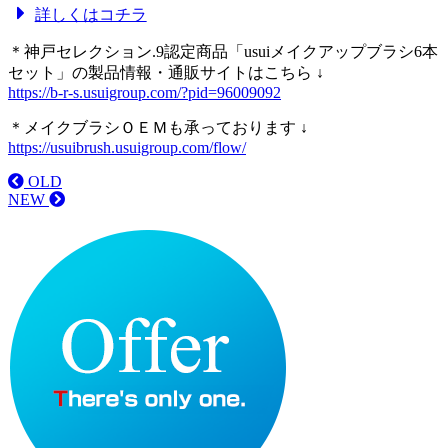
詳しくはコチラ
＊神戸セレクション.9認定商品「usuiメイクアップブラシ6本
セット」の製品情報・通販サイトはこちら ↓
https://b-r-s.usuigroup.com/?pid=96009092
＊メイクブラシＯＥＭも承っております ↓
https://usuibrush.usuigroup.com/flow/
OLD
NEW