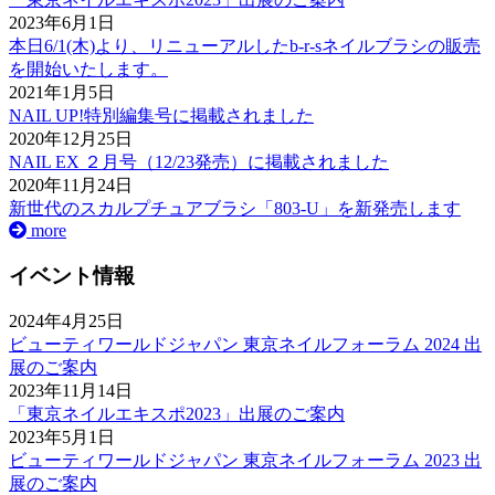
2023年6月1日
本日6/1(木)より、リニューアルしたb-r-sネイルブラシの販売
を開始いたします。
2021年1月5日
NAIL UP!特別編集号に掲載されました
2020年12月25日
NAIL EX ２月号（12/23発売）に掲載されました
2020年11月24日
新世代のスカルプチュアブラシ「803-U」を新発売します
more
イベント情報
2024年4月25日
ビューティワールドジャパン 東京ネイルフォーラム 2024 出
展のご案内
2023年11月14日
「東京ネイルエキスポ2023」出展のご案内
2023年5月1日
ビューティワールドジャパン 東京ネイルフォーラム 2023 出
展のご案内