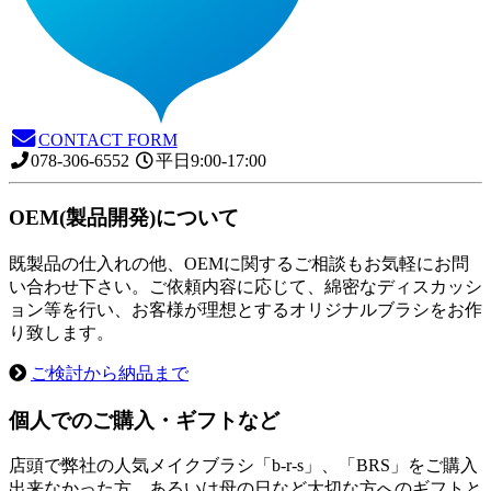
CONTACT FORM
078-306-6552
平日9:00-17:00
OEM(製品開発)について
既製品の仕入れの他、OEMに関するご相談もお気軽にお問
い合わせ下さい。ご依頼内容に応じて、綿密なディスカッシ
ョン等を行い、お客様が理想とするオリジナルブラシをお作
り致します。
ご検討から納品まで
個人でのご購入・ギフトなど
店頭で弊社の人気メイクブラシ「b-r-s」、「BRS」をご購入
出来なかった方、あるいは母の日など大切な方へのギフトと