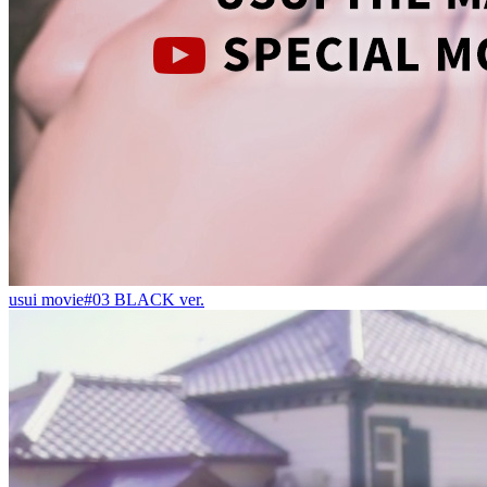
usui movie#03 BLACK ver.