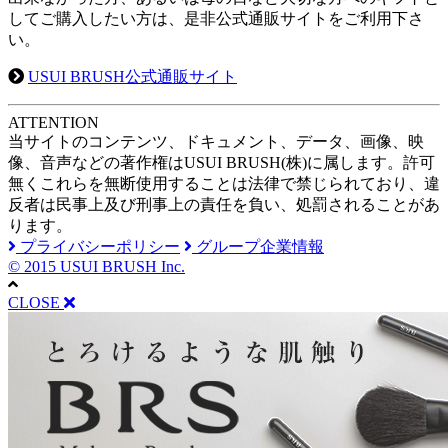
してご購入したい方は、是非公式通販サイトをご利用下さ
い。
USUI BRUSH公式通販サイト
A
TTENTION
当サイトのコンテンツ、ドキュメント、データ、画像、映
像、音声などの著作権はUSUI BRUSH(株)に属します。許可
無くこれらを無断使用することは法律で禁じられており、違
反者は民事上及び刑事上の責任を負い、処罰されることがあ
ります。
プライバシーポリシー
グループ企業情報
© 2015 USUI BRUSH Inc.
CLOSE