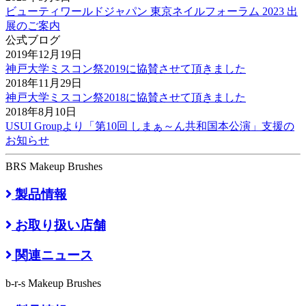
ビューティワールドジャパン 東京ネイルフォーラム 2023 出
展のご案内
公式ブログ
2019年12月19日
神戸大学ミスコン祭2019に協賛させて頂きました
2018年11月29日
神戸大学ミスコン祭2018に協賛させて頂きました
2018年8月10日
USUI Groupより「第10回 しまぁ～ん共和国本公演」支援の
お知らせ
BRS Makeup Brushes
製品情報
お取り扱い店舗
関連ニュース
b-r-s Makeup Brushes