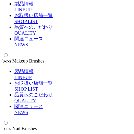
製品情報
L
INEUP
お取扱い店舗一覧
S
HOP LIST
品質へのこだわり
Q
UALITY
関連ニュース
N
EWS
b-r-s Makeup Brushes
製品情報
L
INEUP
お取扱い店舗一覧
S
HOP LIST
品質へのこだわり
Q
UALITY
関連ニュース
N
EWS
b-r-s Nail Brushes