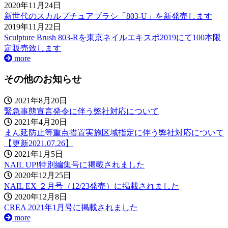
2020年11月24日
新世代のスカルプチュアブラシ「803-U」を新発売します
2019年11月22日
Sculpture Brush 803-Rを東京ネイルエキスポ2019にて100本限
定販売致します
more
その他のお知らせ
2021年8月20日
緊急事態宣言発令に伴う弊社対応について
2021年4月20日
まん延防止等重点措置実施区域指定に伴う弊社対応について
【更新2021.07.26】
2021年1月5日
NAIL UP!特別編集号に掲載されました
2020年12月25日
NAIL EX ２月号（12/23発売）に掲載されました
2020年12月8日
CREA 2021年1月号に掲載されました
more