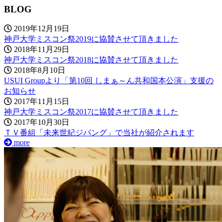
BLOG
2019年12月19日
神戸大学ミスコン祭2019に協賛させて頂きました
2018年11月29日
神戸大学ミスコン祭2018に協賛させて頂きました
2018年8月10日
USUI Groupより「第10回 しまぁ～ん共和国本公演」支援の
お知らせ
2017年11月15日
神戸大学ミスコン祭2017に協賛させて頂きました
2017年10月30日
ＴＶ番組「未来世紀ジパング」で当社が紹介されます
more