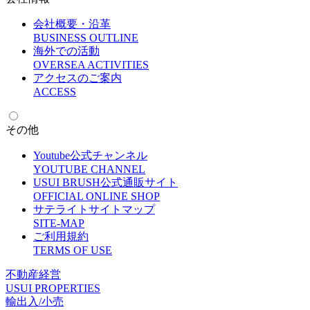
会社概要・沿革
B
USINESS OUTLINE
海外での活動
O
VERSEA ACTIVITIES
アクセスのご案内
A
CCESS
その他
Youtube公式チャンネル
Y
OUTUBE CHANNEL
USUI BRUSH公式通販サイト
O
FFICIAL ONLINE SHOP
サテライトサイトマップ
S
ITE-MAP
ご利用規約
T
ERMS OF USE
不動産経営
U
SUI PROPERTIES
輸出入/小売