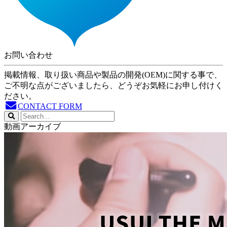
お問い合わせ
掲載情報、取り扱い商品や製品の開発(OEM)に関する事で、
ご不明な点がございましたら、どうぞお気軽にお申し付けく
ださい。
CONTACT FORM
動画アーカイブ