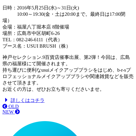
日時：2016年5月25日(水)～31日(火)
10:00～19:30(金・土は20:00まで。最終日は17:00閉
場）
会場：福屋八丁堀本店 8階催場
場所：広島市中区胡町6-26
TEL：082-246-6111（代表）
ブース名：USUI BRUSH（株）
神戸セレクション.9百貨店催事出展、第2弾！今回は、広島
県の福屋様にて開催されます。
持ち運びに便利なusuiメイクアップブラシをはじめ、b-r-sプ
ロフェッショナルメイクアップブラシや関連雑貨などを販売
させて頂きます。
お近くの方は、ぜひお立ち寄りくださいませ。
詳しくはコチラ
OLD
NEW