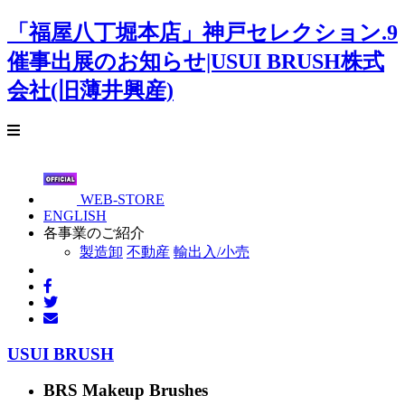
「福屋八丁堀本店」神戸セレクション.9
催事出展のお知らせ|USUI BRUSH株式
会社(旧薄井興産)
WEB-STORE
ENGLISH
各事業のご紹介
製造卸
不動産
輸出入/小売
USUI BRUSH
BRS Makeup Brushes