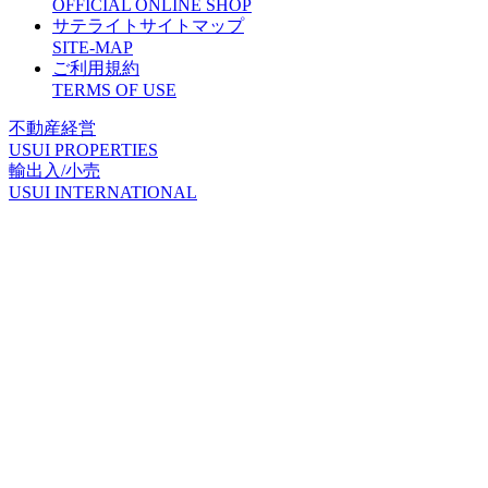
O
FFICIAL ONLINE SHOP
サテライトサイトマップ
S
ITE-MAP
ご利用規約
T
ERMS OF USE
不動産経営
U
SUI PROPERTIES
輸出入/小売
U
SUI INTERNATIONAL