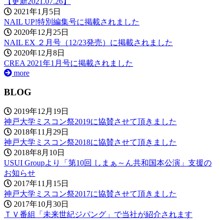
【更新2021.07.26】
2021年1月5日
NAIL UP!特別編集号に掲載されました
2020年12月25日
NAIL EX ２月号（12/23発売）に掲載されました
2020年12月8日
CREA 2021年1月号に掲載されました
more
BLOG
2019年12月19日
神戸大学ミスコン祭2019に協賛させて頂きました
2018年11月29日
神戸大学ミスコン祭2018に協賛させて頂きました
2018年8月10日
USUI Groupより「第10回 しまぁ～ん共和国本公演」支援の
お知らせ
2017年11月15日
神戸大学ミスコン祭2017に協賛させて頂きました
2017年10月30日
ＴＶ番組「未来世紀ジパング」で当社が紹介されます