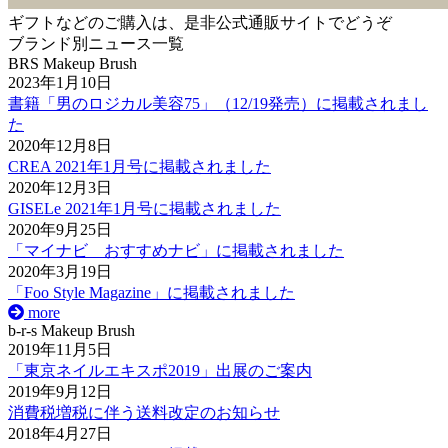
ギフトなどのご購入は、是非公式通販サイトでどうぞ
ブランド別ニュース一覧
BRS Makeup Brush
2023年1月10日
書籍「男のロジカル美容75」（12/19発売）に掲載されまし
た
2020年12月8日
CREA 2021年1月号に掲載されました
2020年12月3日
GISELe 2021年1月号に掲載されました
2020年9月25日
「マイナビ おすすめナビ」に掲載されました
2020年3月19日
「Foo Style Magazine」に掲載されました
more
b-r-s Makeup Brush
2019年11月5日
「東京ネイルエキスポ2019」出展のご案内
2019年9月12日
消費税増税に伴う送料改定のお知らせ
2018年4月27日