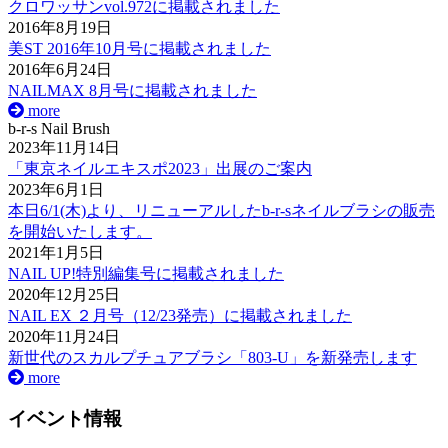
クロワッサンvol.972に掲載されました
2016年8月19日
美ST 2016年10月号に掲載されました
2016年6月24日
NAILMAX 8月号に掲載されました
more
b-r-s Nail Brush
2023年11月14日
「東京ネイルエキスポ2023」出展のご案内
2023年6月1日
本日6/1(木)より、リニューアルしたb-r-sネイルブラシの販売
を開始いたします。
2021年1月5日
NAIL UP!特別編集号に掲載されました
2020年12月25日
NAIL EX ２月号（12/23発売）に掲載されました
2020年11月24日
新世代のスカルプチュアブラシ「803-U」を新発売します
more
イベント情報