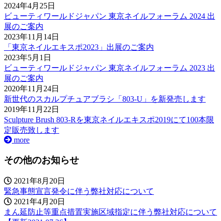
2024年4月25日
ビューティワールドジャパン 東京ネイルフォーラム 2024 出
展のご案内
2023年11月14日
「東京ネイルエキスポ2023」出展のご案内
2023年5月1日
ビューティワールドジャパン 東京ネイルフォーラム 2023 出
展のご案内
2020年11月24日
新世代のスカルプチュアブラシ「803-U」を新発売します
2019年11月22日
Sculpture Brush 803-Rを東京ネイルエキスポ2019にて100本限
定販売致します
more
その他のお知らせ
2021年8月20日
緊急事態宣言発令に伴う弊社対応について
2021年4月20日
まん延防止等重点措置実施区域指定に伴う弊社対応について