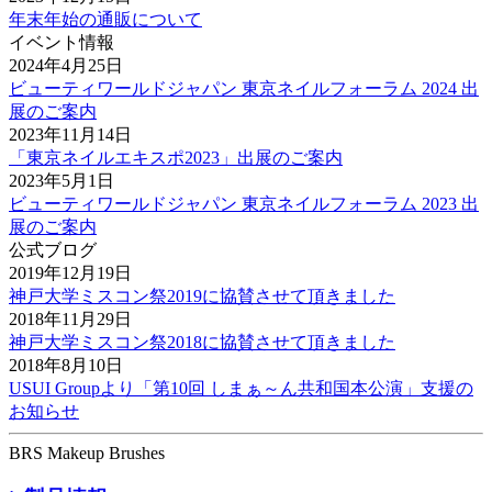
年末年始の通販について
イベント情報
2024年4月25日
ビューティワールドジャパン 東京ネイルフォーラム 2024 出
展のご案内
2023年11月14日
「東京ネイルエキスポ2023」出展のご案内
2023年5月1日
ビューティワールドジャパン 東京ネイルフォーラム 2023 出
展のご案内
公式ブログ
2019年12月19日
神戸大学ミスコン祭2019に協賛させて頂きました
2018年11月29日
神戸大学ミスコン祭2018に協賛させて頂きました
2018年8月10日
USUI Groupより「第10回 しまぁ～ん共和国本公演」支援の
お知らせ
BRS Makeup Brushes