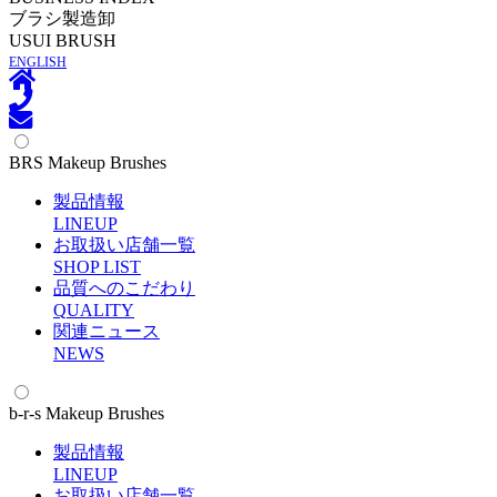
ブラシ製造卸
U
SUI BRUSH
ENGLISH
BRS Makeup Brushes
製品情報
L
INEUP
お取扱い店舗一覧
S
HOP LIST
品質へのこだわり
Q
UALITY
関連ニュース
N
EWS
b-r-s Makeup Brushes
製品情報
L
INEUP
お取扱い店舗一覧