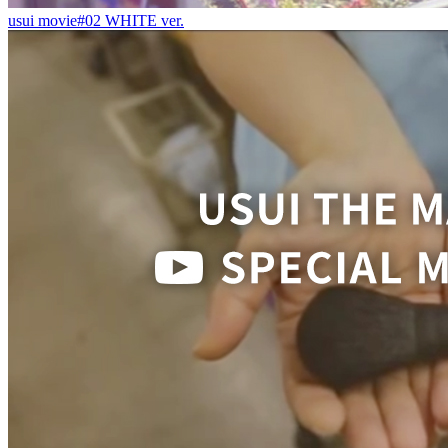
usui movie#02 WHITE ver.