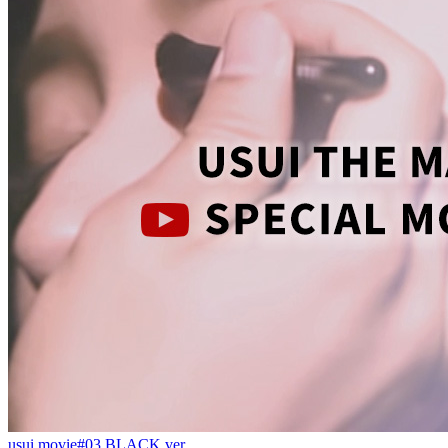
usui movie#03 BLACK ver.