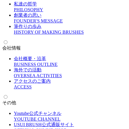
私達の哲学
P
HILOSOPHY
創業者の思い
F
OUNDER'S MESSAGE
筆作りの歩み
H
ISTORY OF MAKING BRUSHES
会社情報
会社概要・沿革
B
USINESS OUTLINE
海外での活動
O
VERSEA ACTIVITIES
アクセスのご案内
A
CCESS
その他
Youtube公式チャンネル
Y
OUTUBE CHANNEL
USUI BRUSH公式通販サイト