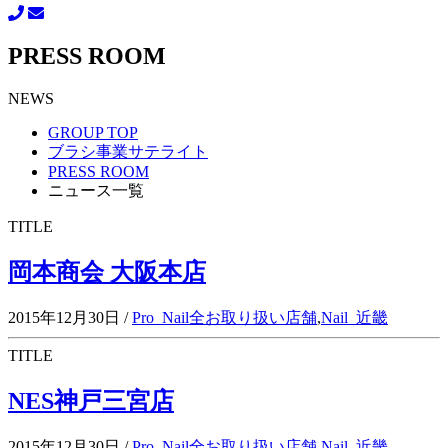
PRESS ROOM
NEWS
GROUP TOP
ブラシ事業サテライト
PRESS ROOM
ニュース一覧
TITLE
岡本商会 大阪本店
2015年12月30日
/
Pro_Nail全お取り扱い店舗
,
Nail_近畿
TITLE
NES神戸三宮店
2015年12月30日
/
Pro_Nail全お取り扱い店舗
,
Nail_近畿