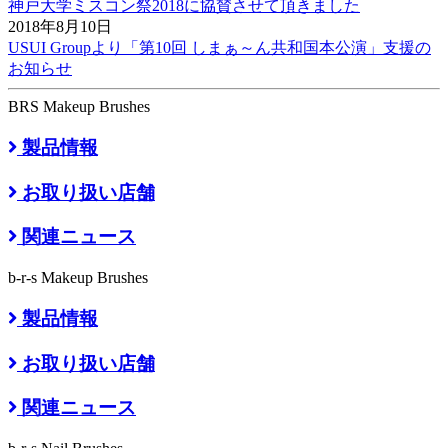
神戸大学ミスコン祭2018に協賛させて頂きました
2018年8月10日
USUI Groupより「第10回 しまぁ～ん共和国本公演」支援の
お知らせ
BRS Makeup Brushes
製品情報
お取り扱い店舗
関連ニュース
b-r-s Makeup Brushes
製品情報
お取り扱い店舗
関連ニュース