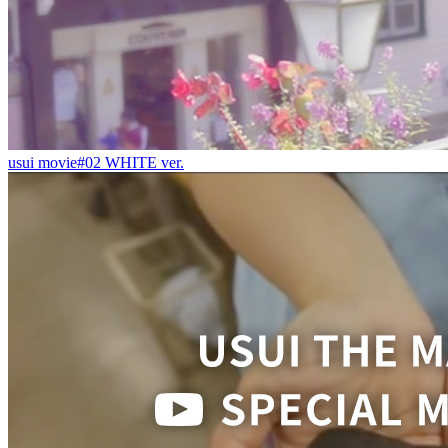
usui movie#02 WHITE ver.