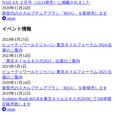
NAIL EX ２月号（12/23発売）に掲載されました
2020年11月24日
新世代のスカルプチュアブラシ「803-U」を新発売します
more
イベント情報
2024年4月25日
ビューティワールドジャパン 東京ネイルフォーラム 2024 出
展のご案内
2023年11月14日
「東京ネイルエキスポ2023」出展のご案内
2023年5月1日
ビューティワールドジャパン 東京ネイルフォーラム 2023 出
展のご案内
2020年11月24日
新世代のスカルプチュアブラシ「803-U」を新発売します
2019年11月22日
Sculpture Brush 803-Rを東京ネイルエキスポ2019にて100本限
定販売致します
more