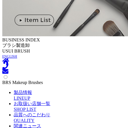
BUSINESS INDEX
ブラシ製造卸
U
SUI BRUSH
ENGLISH
BRS Makeup Brushes
製品情報
L
INEUP
お取扱い店舗一覧
S
HOP LIST
品質へのこだわり
Q
UALITY
関連ニュース