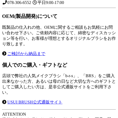
078-306-6552
平日9:00-17:00
OEM(製品開発)について
既製品の仕入れの他、OEMに関するご相談もお気軽にお問
い合わせ下さい。ご依頼内容に応じて、綿密なディスカッシ
ョン等を行い、お客様が理想とするオリジナルブラシをお作
り致します。
ご検討から納品まで
個人でのご購入・ギフトなど
店頭で弊社の人気メイクブラシ「b-r-s」、「BRS」をご購入
出来なかった方、あるいは母の日など大切な方へのギフトと
してご購入したい方は、是非公式通販サイトをご利用下さ
い。
USUI BRUSH公式通販サイト
A
TTENTION