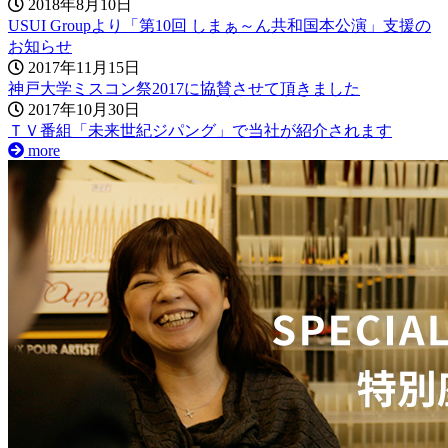
2018年8月10日
USUI Groupより「第10回 しまぁ～ん共和国本公演」支援の
お知らせ
2017年11月15日
神戸大学ミスコン祭2017に協賛させて頂きました
2017年10月30日
ＴＶ番組「未来世紀ジパング」で当社が紹介されます
more