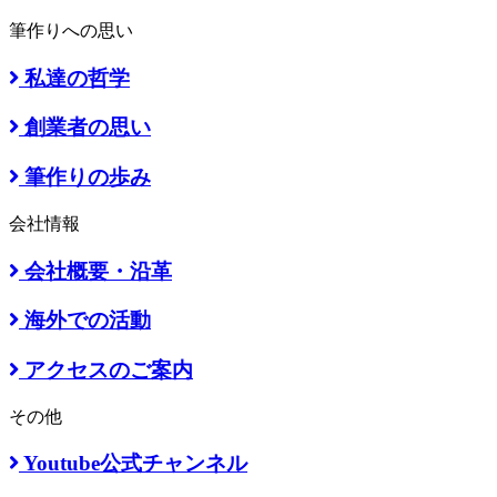
筆作りへの思い
私達の哲学
創業者の思い
筆作りの歩み
会社情報
会社概要・沿革
海外での活動
アクセスのご案内
その他
Youtube公式チャンネル