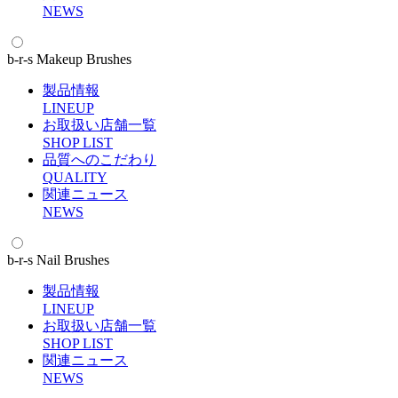
N
EWS
b-r-s Makeup Brushes
製品情報
L
INEUP
お取扱い店舗一覧
S
HOP LIST
品質へのこだわり
Q
UALITY
関連ニュース
N
EWS
b-r-s Nail Brushes
製品情報
L
INEUP
お取扱い店舗一覧
S
HOP LIST
関連ニュース
N
EWS