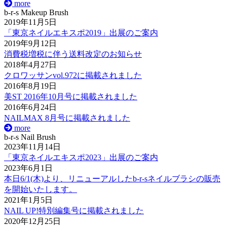
more
b-r-s Makeup Brush
2019年11月5日
「東京ネイルエキスポ2019」出展のご案内
2019年9月12日
消費税増税に伴う送料改定のお知らせ
2018年4月27日
クロワッサンvol.972に掲載されました
2016年8月19日
美ST 2016年10月号に掲載されました
2016年6月24日
NAILMAX 8月号に掲載されました
more
b-r-s Nail Brush
2023年11月14日
「東京ネイルエキスポ2023」出展のご案内
2023年6月1日
本日6/1(木)より、リニューアルしたb-r-sネイルブラシの販売
を開始いたします。
2021年1月5日
NAIL UP!特別編集号に掲載されました
2020年12月25日