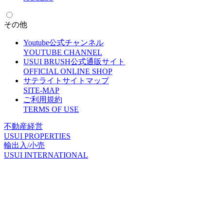
その他
Youtube公式チャンネル
Y
OUTUBE CHANNEL
USUI BRUSH公式通販サイト
O
FFICIAL ONLINE SHOP
サテライトサイトマップ
S
ITE-MAP
ご利用規約
T
ERMS OF USE
不動産経営
U
SUI PROPERTIES
輸出入/小売
U
SUI INTERNATIONAL