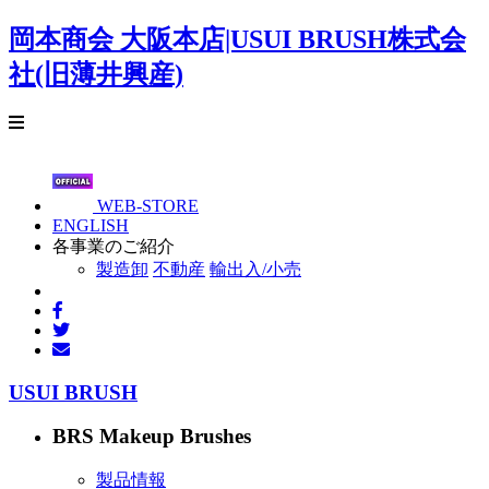
岡本商会 大阪本店|USUI BRUSH株式会
社(旧薄井興産)
WEB-STORE
ENGLISH
各事業のご紹介
製造卸
不動産
輸出入/小売
USUI BRUSH
BRS Makeup Brushes
製品情報