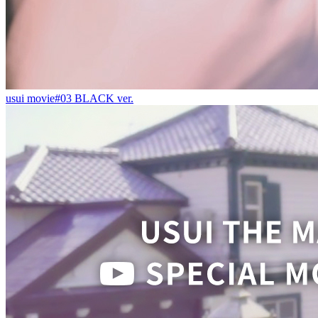
usui movie#03 BLACK ver.