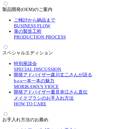
製品開発(OEM)のご案内
ご検討から納品まで
B
USINESS FLOW
筆の製造工程
P
RODUCTION PROCESS
スペシャルエディション
特別座談会
S
PECIAL DISCUSSION
開発アドバイザー森川丈二さんが語る
b-r-s一本一本の魅力
M
ORIKAWA'S VIOCE
開発アドバイザー重見幸江さん直伝
メイクブラシのお手入れ方法
H
OW TO CARE
お手入れ方法のお薦め