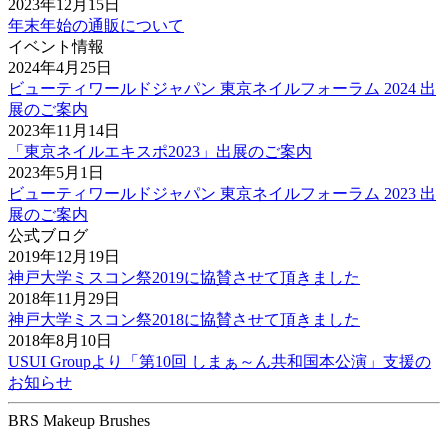
2023年12月15日
年末年始の通販について
イベント情報
2024年4月25日
ビューティワールドジャパン 東京ネイルフォーラム 2024 出
展のご案内
2023年11月14日
「東京ネイルエキスポ2023」出展のご案内
2023年5月1日
ビューティワールドジャパン 東京ネイルフォーラム 2023 出
展のご案内
公式ブログ
2019年12月19日
神戸大学ミスコン祭2019に協賛させて頂きました
2018年11月29日
神戸大学ミスコン祭2018に協賛させて頂きました
2018年8月10日
USUI Groupより「第10回 しまぁ～ん共和国本公演」支援の
お知らせ
BRS Makeup Brushes