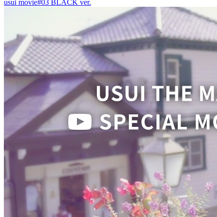
usui movie#03 BLACK ver.