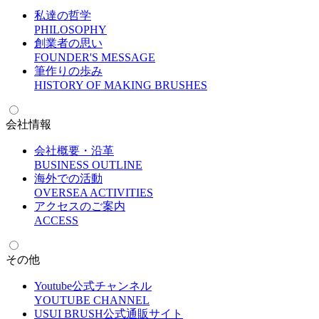
私達の哲学
P
HILOSOPHY
創業者の思い
F
OUNDER'S MESSAGE
筆作りの歩み
H
ISTORY OF MAKING BRUSHES
会社情報
会社概要・沿革
B
USINESS OUTLINE
海外での活動
O
VERSEA ACTIVITIES
アクセスのご案内
A
CCESS
その他
Youtube公式チャンネル
Y
OUTUBE CHANNEL
USUI BRUSH公式通販サイト