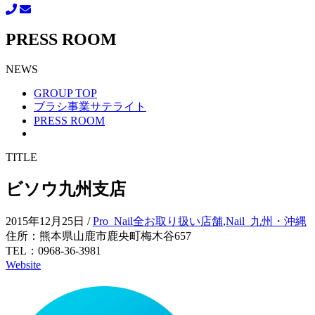
PRESS ROOM
NEWS
GROUP TOP
ブラシ事業サテライト
PRESS ROOM
TITLE
ビソウ九州支店
2015年12月25日
/
Pro_Nail全お取り扱い店舗
,
Nail_九州・沖縄
住所：熊本県山鹿市鹿央町梅木谷657
TEL：0968-36-3981
Website