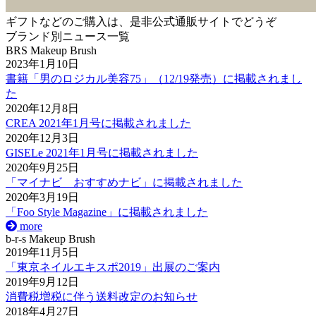
ギフトなどのご購入は、是非公式通販サイトでどうぞ
ブランド別ニュース一覧
BRS Makeup Brush
2023年1月10日
書籍「男のロジカル美容75」（12/19発売）に掲載されまし
た
2020年12月8日
CREA 2021年1月号に掲載されました
2020年12月3日
GISELe 2021年1月号に掲載されました
2020年9月25日
「マイナビ おすすめナビ」に掲載されました
2020年3月19日
「Foo Style Magazine」に掲載されました
more
b-r-s Makeup Brush
2019年11月5日
「東京ネイルエキスポ2019」出展のご案内
2019年9月12日
消費税増税に伴う送料改定のお知らせ
2018年4月27日