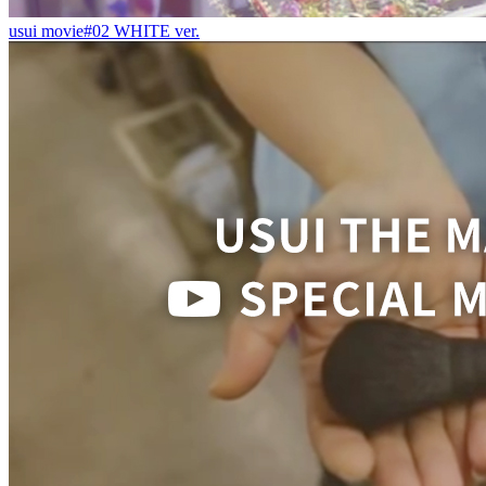
usui movie#02 WHITE ver.