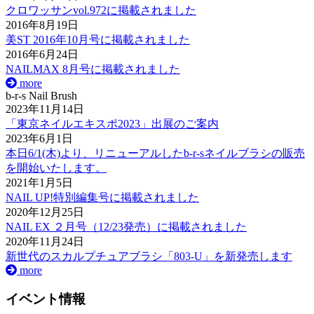
クロワッサンvol.972に掲載されました
2016年8月19日
美ST 2016年10月号に掲載されました
2016年6月24日
NAILMAX 8月号に掲載されました
more
b-r-s Nail Brush
2023年11月14日
「東京ネイルエキスポ2023」出展のご案内
2023年6月1日
本日6/1(木)より、リニューアルしたb-r-sネイルブラシの販売
を開始いたします。
2021年1月5日
NAIL UP!特別編集号に掲載されました
2020年12月25日
NAIL EX ２月号（12/23発売）に掲載されました
2020年11月24日
新世代のスカルプチュアブラシ「803-U」を新発売します
more
イベント情報