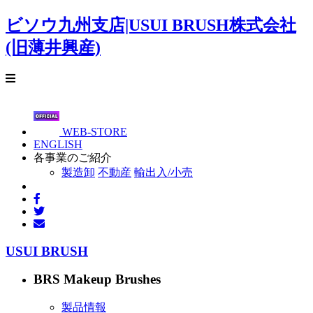
ビソウ九州支店|USUI BRUSH株式会社
(旧薄井興産)
WEB-STORE
ENGLISH
各事業のご紹介
製造卸
不動産
輸出入/小売
USUI BRUSH
BRS Makeup Brushes
製品情報