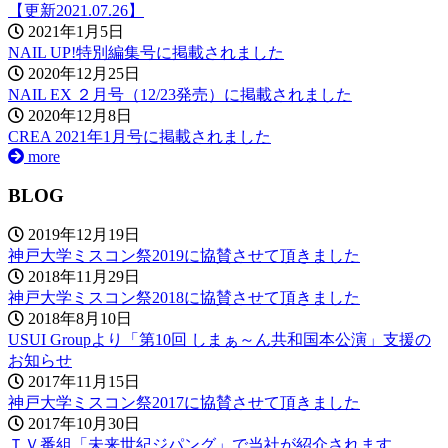
【更新2021.07.26】
2021年1月5日
NAIL UP!特別編集号に掲載されました
2020年12月25日
NAIL EX ２月号（12/23発売）に掲載されました
2020年12月8日
CREA 2021年1月号に掲載されました
more
BLOG
2019年12月19日
神戸大学ミスコン祭2019に協賛させて頂きました
2018年11月29日
神戸大学ミスコン祭2018に協賛させて頂きました
2018年8月10日
USUI Groupより「第10回 しまぁ～ん共和国本公演」支援の
お知らせ
2017年11月15日
神戸大学ミスコン祭2017に協賛させて頂きました
2017年10月30日
ＴＶ番組「未来世紀ジパング」で当社が紹介されます