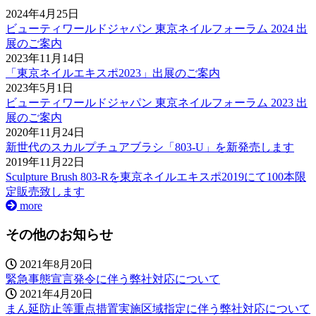
2024年4月25日
ビューティワールドジャパン 東京ネイルフォーラム 2024 出
展のご案内
2023年11月14日
「東京ネイルエキスポ2023」出展のご案内
2023年5月1日
ビューティワールドジャパン 東京ネイルフォーラム 2023 出
展のご案内
2020年11月24日
新世代のスカルプチュアブラシ「803-U」を新発売します
2019年11月22日
Sculpture Brush 803-Rを東京ネイルエキスポ2019にて100本限
定販売致します
more
その他のお知らせ
2021年8月20日
緊急事態宣言発令に伴う弊社対応について
2021年4月20日
まん延防止等重点措置実施区域指定に伴う弊社対応について